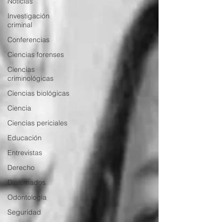
Noticias
Investigación
criminal
Conferencias
Ciencias forenses
Ciencias
criminológicas
Ciencias biológicas
Ciencia
Ciencias periciales
Educación
Entrevistas
Derecho
Diplomados
Odontología
Seguridad