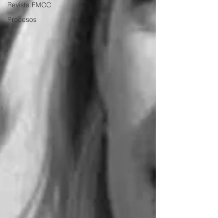
Revista FMCC
Procesos