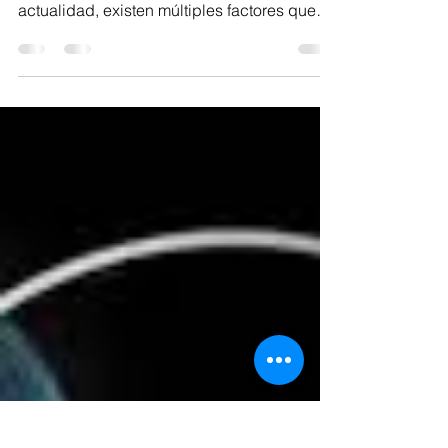
infantes es un foco alarmante en la
actualidad, existen múltiples factores que
dan origen,...