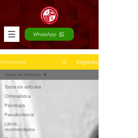
WhatsApp
Regístrate
Criminopedia
Todos los artículos
Todos los artículos
Criminalística
Psicología
Pseudociencia
Libros
recomendados