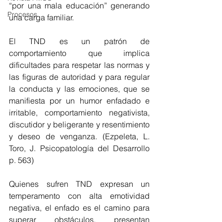
“por una mala educación” generando 
Procesos
una carga familiar.
El TND es un patrón de 
comportamiento que implica 
dificultades para respetar las normas y 
las figuras de autoridad y para regular 
la conducta y las emociones, que se 
manifiesta por un humor enfadado e 
irritable, comportamiento negativista, 
discutidor y beligerante y resentimiento 
y deseo de venganza. (Ezpeleta, L. 
Toro, J. Psicopatología del Desarrollo 
p. 563)
Quienes sufren TND expresan un 
temperamento con alta emotividad 
negativa, el enfado es el camino para 
superar obstáculos, presentan 