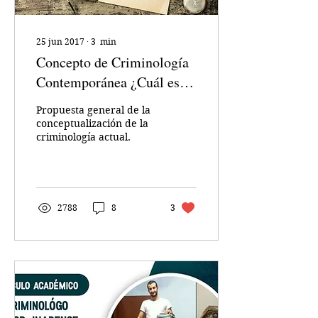
25 jun 2017
∙
3
min
Concepto de Criminología
Contemporánea ¿Cuál es el
tuyo?
Propuesta general de la
conceptualización de la
criminología actual.
2788
8
3