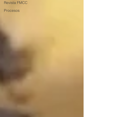
Revista FMCC
Procesos