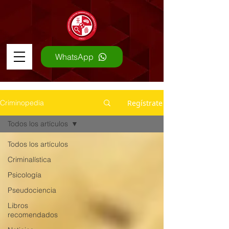
WhatsApp
Regístrate
Criminopedia
Todos los artículos
Todos los artículos
Criminalística
Psicología
Pseudociencia
Libros
recomendados