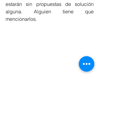
estarán sin propuestas de solución 
alguna. Alguien tiene que 
mencionarlos.
Etiquetas:
Criminología
Libros
Libros recomendados
Ciencias criminológicas