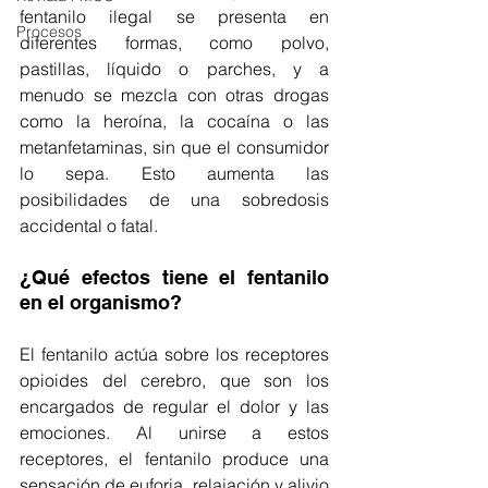
fentanilo ilegal se presenta en 
Procesos
diferentes formas, como polvo, 
pastillas, líquido o parches, y a 
menudo se mezcla con otras drogas 
como la heroína, la cocaína o las 
metanfetaminas, sin que el consumidor 
lo sepa. Esto aumenta las 
posibilidades de una sobredosis 
accidental o fatal.
¿Qué efectos tiene el fentanilo 
en el organismo?
El fentanilo actúa sobre los receptores 
opioides del cerebro, que son los 
encargados de regular el dolor y las 
emociones. Al unirse a estos 
receptores, el fentanilo produce una 
sensación de euforia, relajación y alivio 